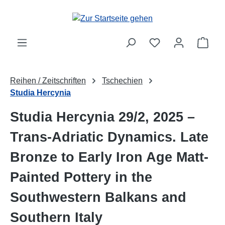
Zum Hauptinhalt springen
Ware
Reihen / Zeitschriften
Tschechien
Studia Hercynia
Studia Hercynia 29/2, 2025 –
Trans-Adriatic Dynamics. Late
Bronze to Early Iron Age Matt-
Painted Pottery in the
Southwestern Balkans and
Southern Italy