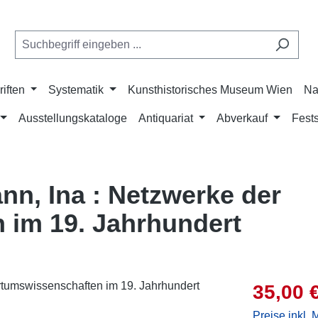
riften
Systematik
Kunsthistorisches Museum Wien
Na
Ausstellungskataloge
Antiquariat
Abverkauf
Fests
ann, Ina : Netzwerke der
 im 19. Jahrhundert
Verkaufsprei
35,00 
Preise inkl.