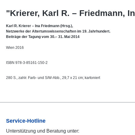
"Krierer, Karl R. – Friedmann, 
Karl R. Krierer – Ina Friedmann (Hrsg.),
Netzwerke der Altertumswissenschaften im 19. Jahrhundert.
Beiträge der Tagung vom 30.– 31. Mai 2014
Wien 2016
ISBN 978-3-85161-150-2
280 S., zahlr. Farb- und S/W-Abb., 29,7 x 21 cm; kartoniert
Service-Hotline
Unterstützung und Beratung unter: