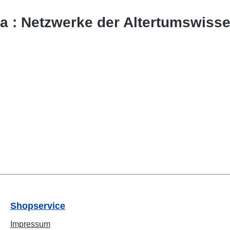
Ina : Netzwerke der Altertumswiss
Shopservice
Impressum