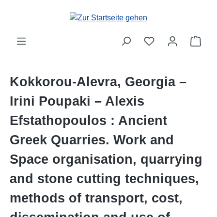
Zum Hauptinhalt springen
Ware
Kokkorou-Alevra, Georgia –
Irini Poupaki – Alexis
Efstathopoulos : Ancient
Greek Quarries. Work and
Space organisation, quarrying
and stone cutting techniques,
methods of transport, cost,