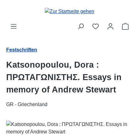
Zum Hauptinhalt springen
Ware
Festschriften
Katsonopoulou, Dora :
ΠΡΩΤΑΓΩΝΙΣΤΗΣ. Essays in
memory of Andrew Stewart
GR - Griechenland
Bildergalerie überspringen