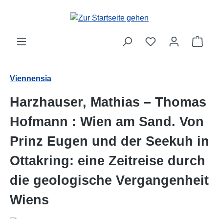
Zum Hauptinhalt springen
Ware
Viennensia
Harzhauser, Mathias – Thomas
Hofmann : Wien am Sand. Von
Prinz Eugen und der Seekuh in
Ottakring: eine Zeitreise durch
die geologische Vergangenheit
Wiens