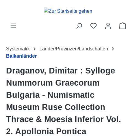
Zum Hauptinhalt springen
Ware
Systematik
Länder/Provinzen/Landschaften
Balkanländer
Draganov, Dimitar : Sylloge
Nummorum Graecorum
Bulgaria - Numismatic
Museum Ruse Collection
Thrace & Moesia Inferior Vol.
2. Apollonia Pontica