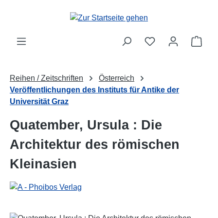
Zum Hauptinhalt springen
Ware
Reihen / Zeitschriften
Österreich
Veröffentlichungen des Instituts für Antike der
Universität Graz
Quatember, Ursula : Die
Architektur des römischen
Kleinasien
Bildergalerie überspringen