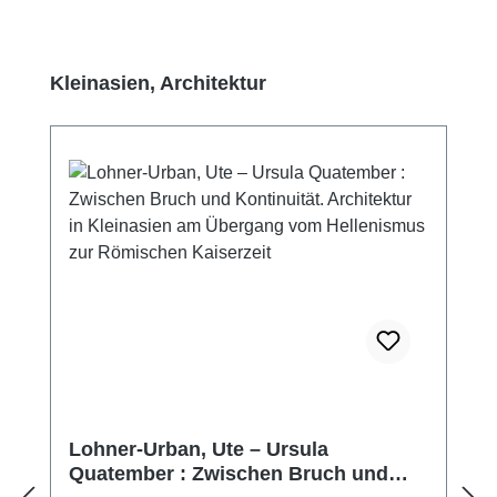
Produktgalerie überspringen
Kleinasien, Architektur
Lohner-Urban, Ute – Ursula
Quatember : Zwischen Bruch und