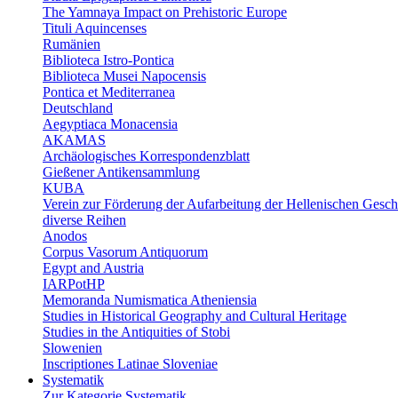
The Yamnaya Impact on Prehistoric Europe
Tituli Aquincenses
Rumänien
Biblioteca Istro-Pontica
Biblioteca Musei Napocensis
Pontica et Mediterranea
Deutschland
Aegyptiaca Monacensia
AKAMAS
Archäologisches Korrespondenzblatt
Gießener Antikensammlung
KUBA
Verein zur Förderung der Aufarbeitung der Hellenischen Gesch
diverse Reihen
Anodos
Corpus Vasorum Antiquorum
Egypt and Austria
IARPotHP
Memoranda Numismatica Atheniensia
Studies in Historical Geography and Cultural Heritage
Studies in the Antiquities of Stobi
Slowenien
Inscriptiones Latinae Sloveniae
Systematik
Zur Kategorie Systematik