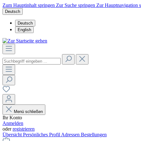
Zum Hauptinhalt springen
Zur Suche springen
Zur Hauptnavigation 
Deutsch
Deutsch
English
Menü schließen
Ihr Konto
Anmelden
oder
registrieren
Übersicht
Persönliches Profil
Adressen
Bestellungen