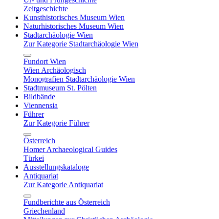
Zeitgeschichte
Kunsthistorisches Museum Wien
Naturhistorisches Museum Wien
Stadtarchäologie Wien
Zur Kategorie Stadtarchäologie Wien
Fundort Wien
Wien Archäologisch
Monografien Stadtarchäologie Wien
Stadtmuseum St. Pölten
Bildbände
Viennensia
Führer
Zur Kategorie Führer
Österreich
Homer Archaeological Guides
Türkei
Ausstellungskataloge
Antiquariat
Zur Kategorie Antiquariat
Fundberichte aus Österreich
Griechenland