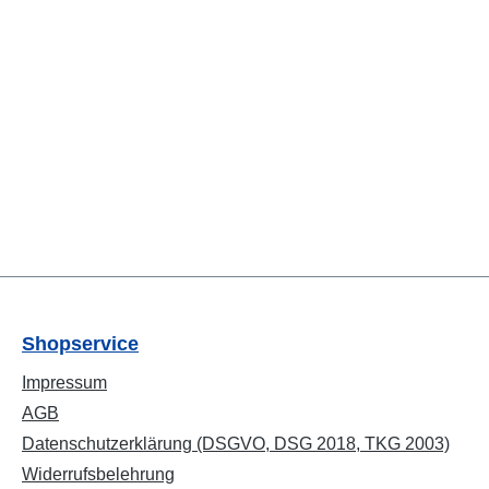
Shopservice
Impressum
AGB
Datenschutzerklärung (DSGVO, DSG 2018, TKG 2003)
Widerrufsbelehrung