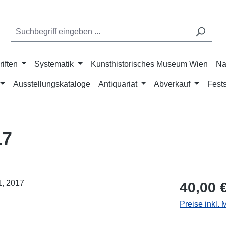
riften
Systematik
Kunsthistorisches Museum Wien
Na
Ausstellungskataloge
Antiquariat
Abverkauf
Fests
17
Regulärer Pr
40,00 
Preise inkl.