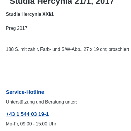
"Studia Hercynia 21/1, 2017"
Studia Hercynia XXI/1
Prag 2017
188 S. mit zahlr. Farb- und S/W-Abb., 27 x 19 cm; broschiert
Service-Hotline
Unterstützung und Beratung unter:
+43 1 544 03 19-1
Mo-Fr, 09:00 - 15:00 Uhr