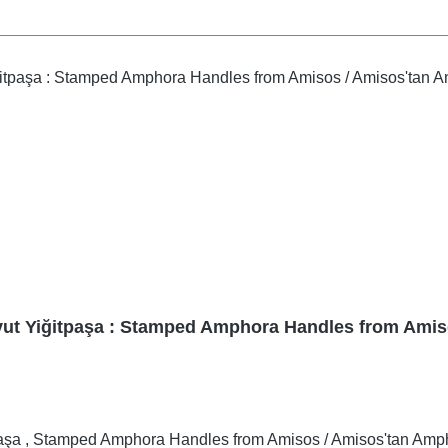
vut Yiğitpaşa : Stamped Amphora Handles from Amis
aşa , Stamped Amphora Handles from Amisos / Amisos'tan Amp