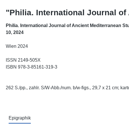
"Philia. International Journal o
Philia. International Journal of Ancient Mediterranean St
10, 2024
Wien 2024
ISSN 2149-505X
ISBN 978-3-85161-319-3
262 S./pp., zahlr. S/W-Abb./num. b/w-figs., 29,7 x 21 cm; kart
Epigraphik