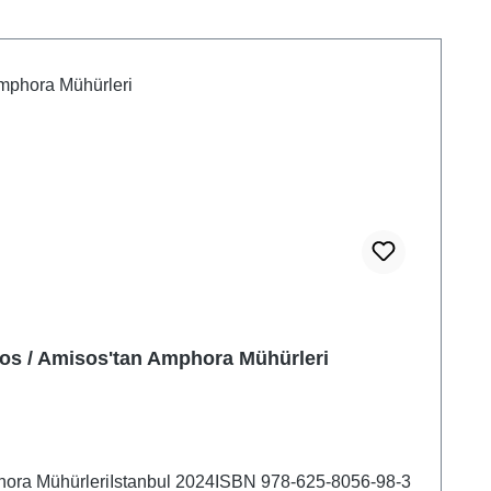
os / Amisos'tan Amphora Mühürleri
hora MühürleriIstanbul 2024ISBN 978-625-8056-98-3