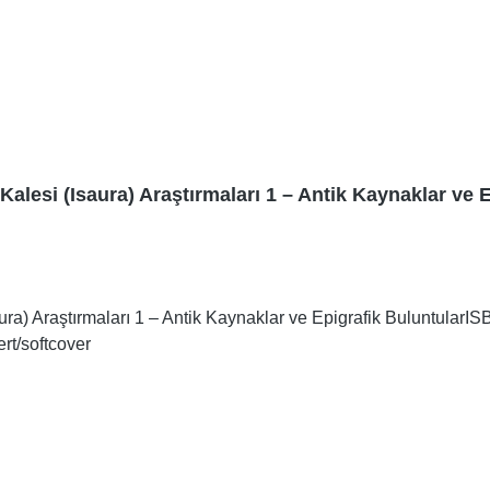
esi (Isaura) Araştırmaları 1 – Antik Kaynaklar ve E
) Araştırmaları 1 – Antik Kaynaklar ve Epigrafik BuluntularI
ert/softcover