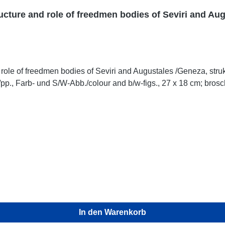
tructure and role of freedmen bodies of Seviri and Au
 role of freedmen bodies of Seviri and Augustales /Geneza, strukt
In den Warenkorb