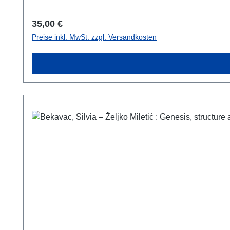
Regulärer Preis:
35,00 €
Preise inkl. MwSt. zzgl. Versandkosten