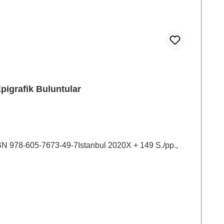
pigrafik Buluntular
SBN 978-605-7673-49-7Istanbul 2020X + 149 S./pp.,