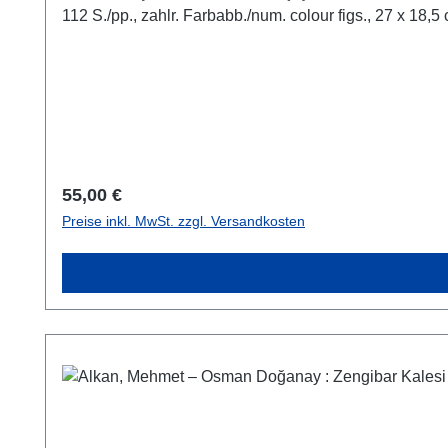
Regulärer Preis:
55,00 €
Preise inkl. MwSt. zzgl. Versandkosten