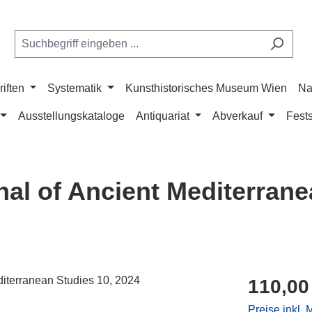
riften
Systematik
Kunsthistorisches Museum Wien
Na
Ausstellungskataloge
Antiquariat
Abverkauf
Fests
rnal of Ancient Mediterran
Regulärer Pr
110,00
Preise inkl.