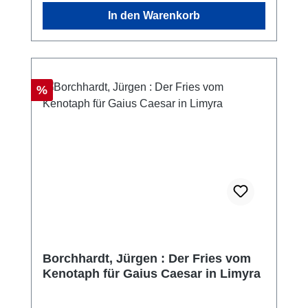
In den Warenkorb
Rabatt
%
Borchhardt, Jürgen : Der Fries vom
Kenotaph für Gaius Caesar in Limyra