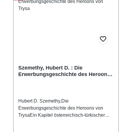
Szemethy, Hubert D. : Die
Erwerbungsgeschichte des Heroons
von Trysa
Hubert D. Szemethy,Die
Erwerbungsgeschichte des Heroons von
TrysaEin Kapitel österreichisch-türkischer
Kulturpolitik(mit einem Beitrag von Şule
Pfeiffer-Taş) (Wiener Forschungen zur