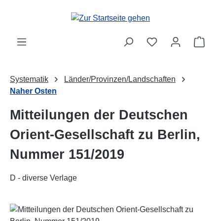
Zum Hauptinhalt springen
Ware
Systematik
Länder/Provinzen/Landschaften
Naher Osten
Mitteilungen der Deutschen
Orient-Gesellschaft zu Berlin,
Nummer 151/2019
D - diverse Verlage
Bildergalerie überspringen