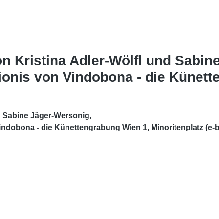
n Kristina Adler-Wölfl und Sabin
ionis von Vindobona - die Künett
nd Sabine Jäger-Wersonig,
indobona - die Künettengrabung Wien 1, Minoritenplatz (e-