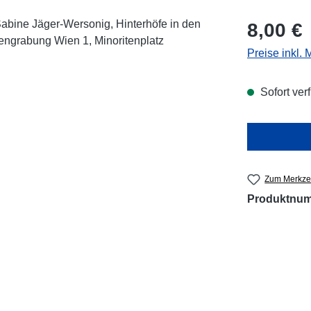
Regulärer Pr
8,00 €
Preise inkl.
Sofort verf
Zum Merkzet
Produktnu