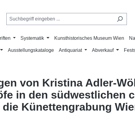
riften
Systematik
Kunsthistorisches Museum Wien
Na
Ausstellungskataloge
Antiquariat
Abverkauf
Fests
gen von Kristina Adler-Wö
öfe in den südwestlichen 
- die Künettengrabung Wie