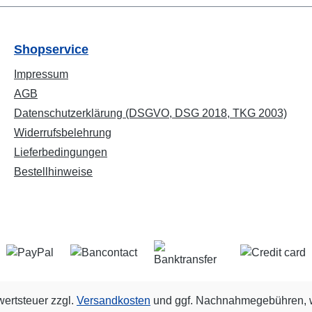
Shopservice
Impressum
AGB
Datenschutzerklärung (DSGVO, DSG 2018, TKG 2003)
Widerrufsbelehrung
Lieferbedingungen
Bestellhinweise
wertsteuer zzgl.
Versandkosten
und ggf. Nachnahmegebühren, w