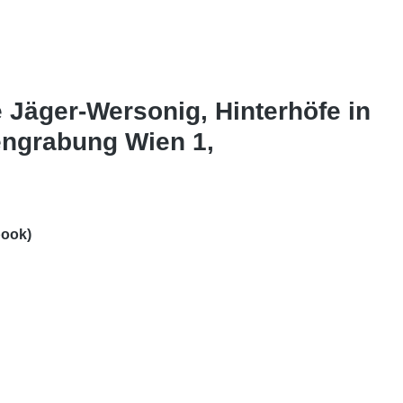
e Jäger-Wersonig, Hinterhöfe in
engrabung Wien 1,
book)