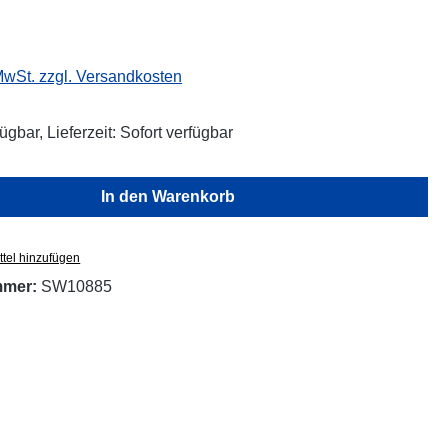
eis:
 MwSt. zzgl. Versandkosten
ügbar, Lieferzeit: Sofort verfügbar
In den Warenkorb
tel hinzufügen
mmer:
SW10885