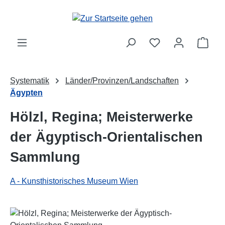
Zum Hauptinhalt springen
Ware
Systematik
Länder/Provinzen/Landschaften
Ägypten
Hölzl, Regina; Meisterwerke
der Ägyptisch-Orientalischen
Sammlung
A - Kunsthistorisches Museum Wien
Bildergalerie überspringen