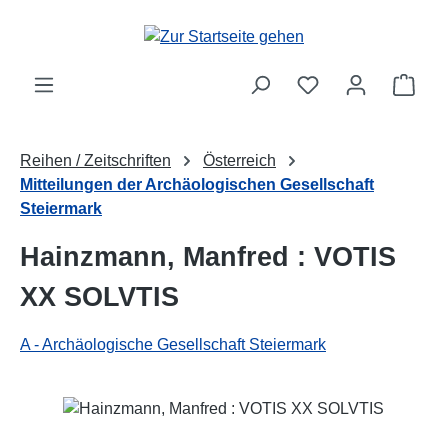
Zum Hauptinhalt springen
Ware
Reihen / Zeitschriften
Österreich
Mitteilungen der Archäologischen Gesellschaft
Steiermark
Hainzmann, Manfred : VOTIS
XX SOLVTIS
A - Archäologische Gesellschaft Steiermark
Bildergalerie überspringen