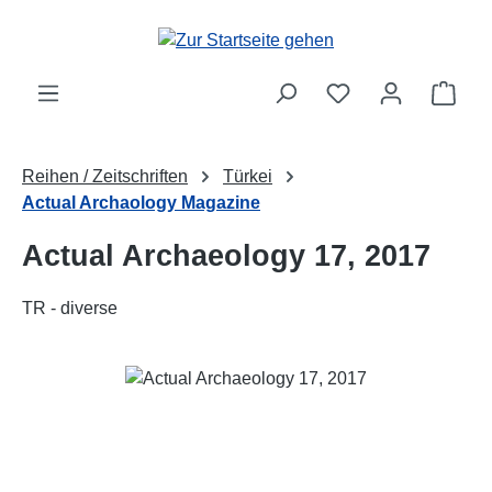
Zum Hauptinhalt springen
Ware
Reihen / Zeitschriften
Türkei
Actual Archaology Magazine
Actual Archaeology 17, 2017
TR - diverse
Bildergalerie überspringen