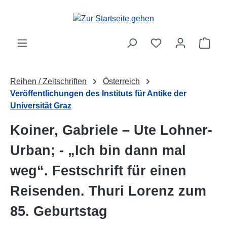
Zum Hauptinhalt springen
Ware
Reihen / Zeitschriften
Österreich
Veröffentlichungen des Instituts für Antike der
Universität Graz
Koiner, Gabriele – Ute Lohner-
Urban; - „Ich bin dann mal
weg“. Festschrift für einen
Reisenden. Thuri Lorenz zum
85. Geburtstag