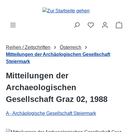
Zum Hauptinhalt springen
Ware
Reihen / Zeitschriften
Österreich
Mitteilungen der Archäologischen Gesellschaft
Steiermark
Mitteilungen der
Archaeologischen
Gesellschaft Graz 02, 1988
A - Archäologische Gesellschaft Steiermark
Bildergalerie überspringen