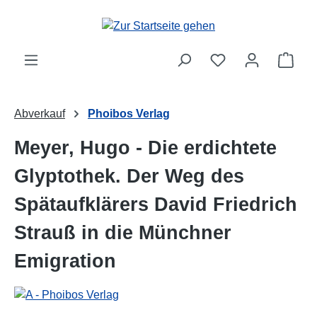
Zum Hauptinhalt springen
Ware
Abverkauf
Phoibos Verlag
Meyer, Hugo - Die erdichtete
Glyptothek. Der Weg des
Spätaufklärers David Friedrich
Strauß in die Münchner
Emigration