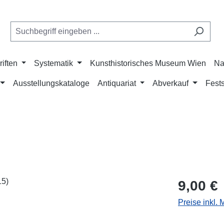
riften
Systematik
Kunsthistorisches Museum Wien
Na
Ausstellungskataloge
Antiquariat
Abverkauf
Fests
Regulärer Pr
9,00 €
Preise inkl.