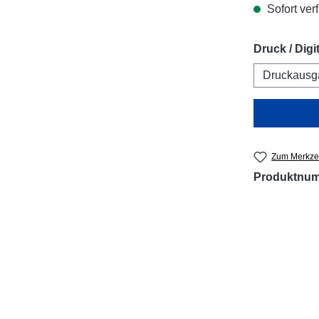
Sofort verf
Druck / Digit
Druckausg
Zum Merkzet
Produktnu