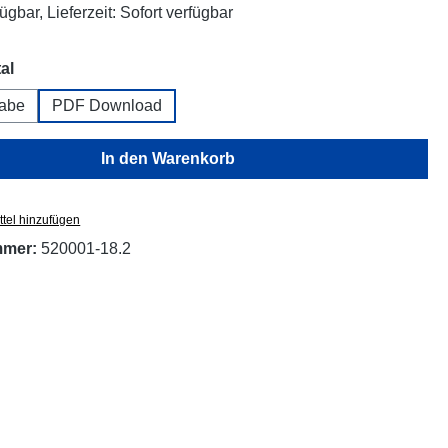
ügbar, Lieferzeit: Sofort verfügbar
auswählen
al
abe
PDF Download
In den Warenkorb
tel hinzufügen
mmer:
520001-18.2