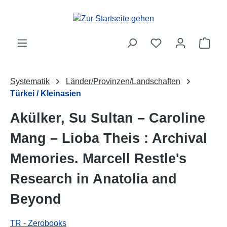
Zum Hauptinhalt springen
Ware
Systematik
Länder/Provinzen/Landschaften
Türkei / Kleinasien
Akülker, Su Sultan – Caroline
Mang – Lioba Theis : Archival
Memories. Marcell Restle's
Research in Anatolia and
Beyond
TR - Zerobooks