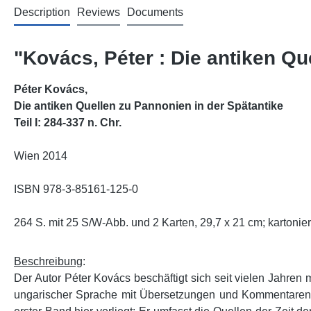
Description
Reviews
Documents
"Kovács, Péter : Die antiken Que
Péter Kovács,
Die antiken Quellen zu Pannonien in der Spätantike
Teil I: 284-337 n. Chr.
Wien 2014
ISBN 978-3-85161-125-0
264 S. mit 25 S/W-Abb. und 2 Karten, 29,7 x 21 cm; kartonier
Beschreibung
:
Der Autor Péter Kovács beschäftigt sich seit vielen Jahren
ungarischer Sprache mit Übersetzungen und Kommentaren pu