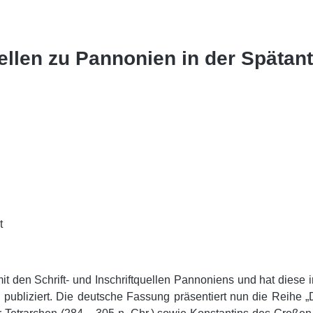
llen zu Pannonien in der Spätantik
t
 mit den Schrift- und Inschriftquellen Pannoniens und hat dies
bliziert. Die deutsche Fassung präsentiert nun die Reihe „D