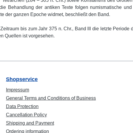
er Tetrarchen (284 – 305 n. Chr.) sowie Konstantins des Großen
 die Behandlung der antiken Texte folgen numismatische und
ichte der ganzen Epoche widmet, beschließt den Band.
Zeitraum bis zum Jahr 375 n. Chr., Band III die letzte Periode
en Quellen ist vorgesehen.
Shopservice
Impressum
General Terms and Conditions of Business
Data Protection
Cancellation Policy
Shipping and Payment
Ordering information