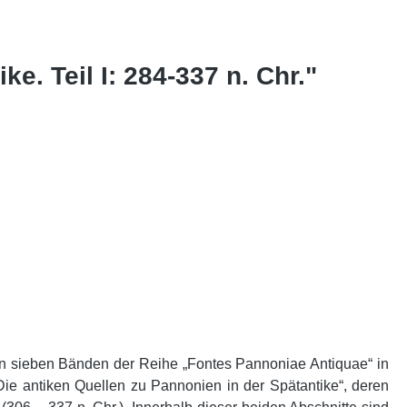
e. Teil I: 284-337 n. Chr."
e in sieben Bänden der Reihe „Fontes Pannoniae Antiquae“ in
ie antiken Quellen zu Pannonien in der Spätantike“, deren